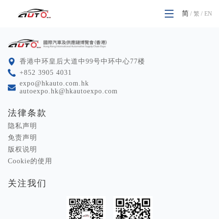
简
繁
/
EN
/
⾹港中环皇后⼤道中99号中环中⼼77楼
+852 3905 4031
expo@hkauto.com.hk
autoexpo.hk@hkautoexpo.com
法律条款
隐私声明
免责声明
版权说明
Cookie的使用
关注我们