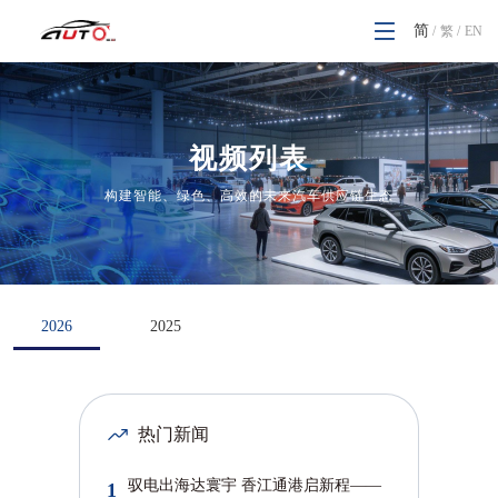
简
繁
/
EN
/
视频列表
构建智能、绿色、高效的未来汽车供应链生态
2026
2025
热门新闻
驭电出海达寰宇 香江通港启新程——
1